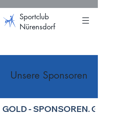
Sportclub
Nürensdorf
Unsere Sponsoren
GOLD - SPONSOREN. 