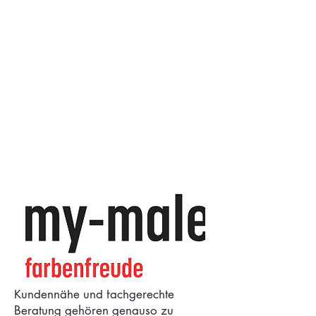
Wir sind ein inhabergeführtes und
innovatives Malergeschäft aus der
Region Nürensdorf / Brütten.
Kundennähe und fachgerechte
Beratung gehören genauso zu