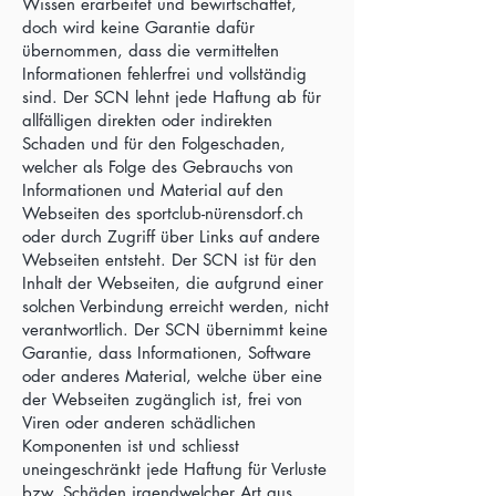
Wissen erarbeitet und bewirtschaftet,
doch wird keine Garantie dafür
übernommen, dass die vermittelten
Informationen fehlerfrei und vollständig
sind. Der SCN lehnt jede Haftung ab für
allfälligen direkten oder indirekten
Schaden und für den Folgeschaden,
welcher als Folge des Gebrauchs von
Informationen und Material auf den
Webseiten des sportclub-nürensdorf.ch
oder durch Zugriff über Links auf andere
Webseiten entsteht. Der SCN ist für den
Inhalt der Webseiten, die aufgrund einer
solchen Verbindung erreicht werden, nicht
verantwortlich. Der SCN übernimmt keine
Garantie, dass Informationen, Software
oder anderes Material, welche über eine
der Webseiten zugänglich ist, frei von
Viren oder anderen schädlichen
Komponenten ist und schliesst
uneingeschränkt jede Haftung für Verluste
bzw. Schäden irgendwelcher Art aus.